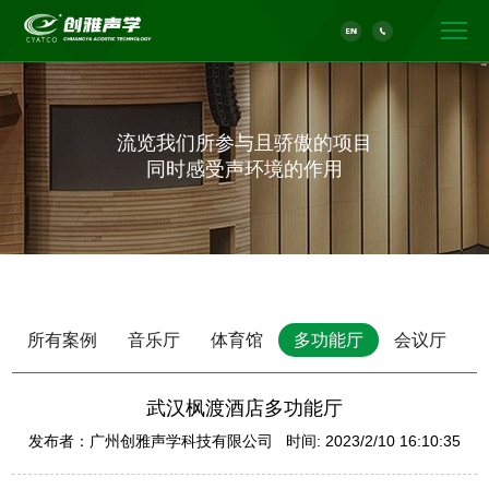
流览我们所参与且骄傲的项目
同时感受声环境的作用
所有案例
音乐厅
体育馆
多功能厅
会议厅
武汉枫渡酒店多功能厅
发布者：广州创雅声学科技有限公司 时间: 2023/2/10 16:10:35