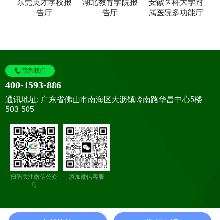
东莞英才学校报
湖北教育学院报
安徽医科大学附
告厅
告厅
属医院多功能厅
联系我们
400-1593-886
通讯地址: 广东省佛山市南海区大沥镇岭南路华昌中心5楼
503-505
扫码关注微信公众
添加微信客服
号
Copyright© 广东创雅声学科技有限公司 版权所有