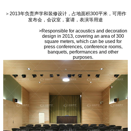
＞2013年负责声学和装修设计，占地面积300平米，可用作
发布会，会议室，宴请，表演等用途
>Responsible for acoustics and decoration
design in 2013, covering an area of 300
square meters, which can be used for
press conferences, conference rooms,
banquets, performances and other
purposes.