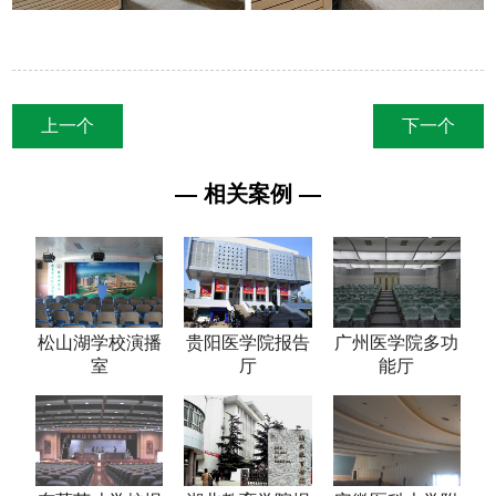
上一个
下一个
— 相关案例 —
松山湖学校演播
贵阳医学院报告
广州医学院多功
室
厅
能厅