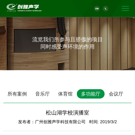
流览我们所参与且骄傲的项目
同时感受声环境的作用
所有案例
音乐厅
体育馆
多功能厅
会议厅
松山湖学校演播室
发布者：广州创雅声学科技有限公司 时间: 2019/3/2