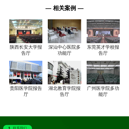
— 相关案例 —
陕西长安大学报
深汕中心医院多
东莞英才学校报
告厅
功能厅
告厅
贵阳医学院报告
湖北教育学院报
广州医学院多功
厅
告厅
能厅
联系我们