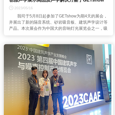
创雅声学展示高品质声学解决方案于GETshow
展会
2023/05/16
我司于5月8日起参加了GETshow为期4天的展会，
并展出了新的隔音系统、砂岩吸音板、建筑声学设计等
产品。本次展会作为中国大的音响灯光展览会之一，吸
引了来...