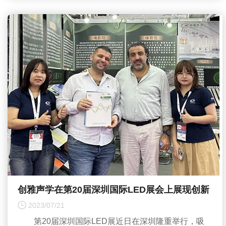
创雅声学在第20届深圳国际LED展会上展现创新
与卓越
2023/07/21
第20届深圳国际LED展近日在深圳隆重举行，吸