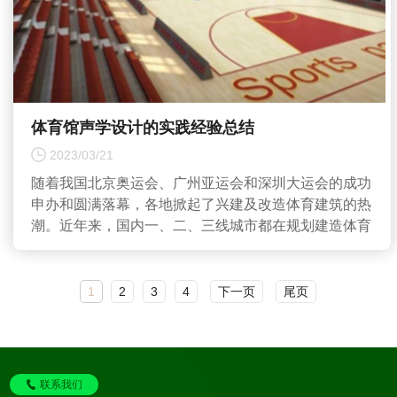
体育馆声学设计的实践经验总结
2023/03/21
随着我国北京奥运会、广州亚运会和深圳大运会的成功
申办和圆满落幕，各地掀起了兴建及改造体育建筑的热
潮。近年来，国内一、二、三线城市都在规划建造体育
中...
1
2
3
4
下一页
尾页
联系我们