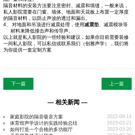
隔音材料的安装方法要注意密封、减震和填缝，一般来说，
私人影院需要在门窗、墙体、地面和天花板上布置一定厚度
的隔音材料，以防止声波的透过和漏出。
4、 对地面和吊顶进行减震处理，使用
减震垫
、减震模块等
材料来降低撞击声和传导声。
以上就是私人影院的一些经验和建议，如果你目前需要装修
一间私人影院，可以私信或联系我们（创雅声学），我们将
为你提供一套定制方案
下一篇
上一篇
— 相关新闻 —
2022-09-14
家庭影院的隔音吸音方案
2023-03-21
体育馆声学设计的实践经验总结
2023-03-20
如何打造一个合格的多功能厅