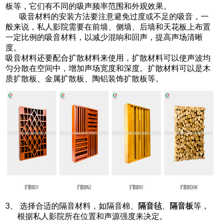
板等，它们有不同的吸声频率范围和外观效果。
吸音材料的安装方法要注意避免过度或不足的吸音，一
般来说，私人影院需要在前墙、侧墙、后墙和天花板上布置
一定比例的吸音材料，以减少混响和回声，提高声场清晰
度。
吸音材料还要配合扩散材料来使用，扩散材料可以使声波均
匀分散在空间中，增加声场宽度和深度。扩散材料可以是木
质扩散板、金属扩散板、陶铝装饰扩散板等。
3、 选择合适的隔音材料，如隔音棉、
隔音毡
、
隔音板
等，
根据私人影院所在位置和声源强度来决定。