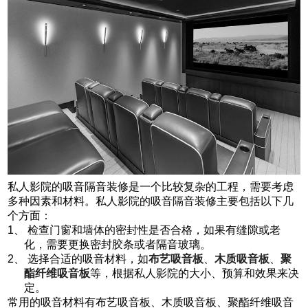
私人影院的吸音隔音装修是一个比较复杂的工程，需要考虑
多种因素和材料。私人影院的吸音隔音装修主要包括以下几
个方面：
1、 检查门窗和墙体的密封性是否合格，如果有缝隙或老
化，需要更换密封胶条或者隔音玻璃。
2、 选择合适的吸音材料，如
布艺吸音板
、
木质吸音板
、
聚
酯纤维吸音板
等，根据私人影院的大小、预算和效果来决
定。
常用的吸音材料有布艺吸音板、木质吸音板、聚酯纤维吸音