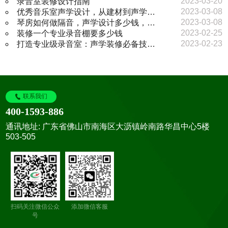
2023-03-20
录音室装修设计指南
2023-03-08
优秀音乐室声学设计，从建材到声学…
2023-03-08
琴房如何做隔音，声学设计多少钱，…
2023-02-25
装修一个专业录音棚要多少钱
2023-02-23
打造专业级录音室：声学装修必备技…
联系我们
400-1593-886
通讯地址: 广东省佛山市南海区大沥镇岭南路华昌中心5楼
503-505
扫码关注微信公众
添加微信客服
号