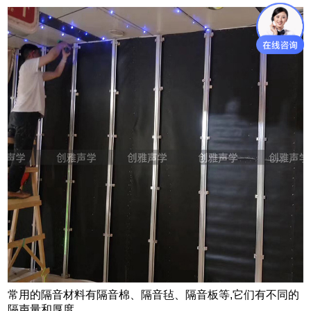
常用的隔音材料有隔音棉、隔音毡、隔音板等
,
它们有不同的
隔声量和厚度。